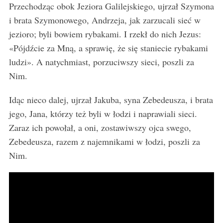
Przechodząc obok Jeziora Galilejskiego, ujrzał Szymona
i brata Szymonowego, Andrzeja, jak zarzucali sieć w
jezioro; byli bowiem rybakami. I rzekł do nich Jezus:
«Pójdźcie za Mną, a sprawię, że się staniecie rybakami
ludzi». A natychmiast, porzuciwszy sieci, poszli za
Nim.
Idąc nieco dalej, ujrzał Jakuba, syna Zebedeusza, i brata
jego, Jana, którzy też byli w łodzi i naprawiali sieci.
Zaraz ich powołał, a oni, zostawiwszy ojca swego,
Zebedeusza, razem z najemnikami w łodzi, poszli za
Nim.