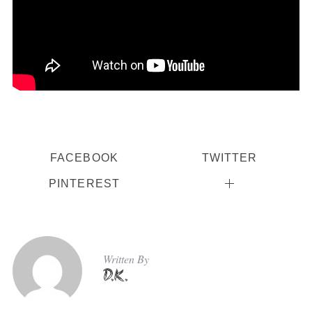
FACEBOOK
TWITTER
PINTEREST
Written By
D.K.