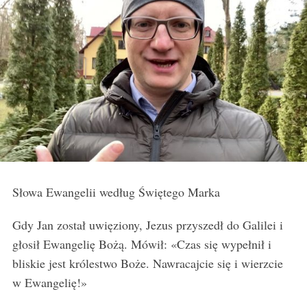
Słowa Ewangelii według Świętego Marka
Gdy Jan został uwięziony, Jezus przyszedł do Galilei i
głosił Ewangelię Bożą. Mówił: «Czas się wypełnił i
bliskie jest królestwo Boże. Nawracajcie się i wierzcie
w Ewangelię!»