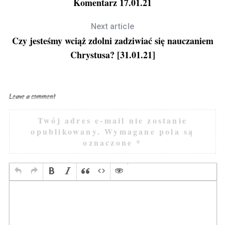
Komentarz 17.01.21
Next article
Czy jesteśmy wciąż zdolni zadziwiać się nauczaniem
Chrystusa? [31.01.21]
Leave a comment
Twój adres e-mail nie zostanie
opublikowany.
Wymagane pola są
oznaczone
*