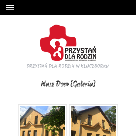
PRZYSTAŃ DLA RODZIN W KLUCZBORKU
Nasz Dom [Galeria]